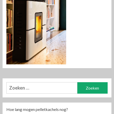
Zoeken
naar:
Hoe lang mogen pelletkachels nog?