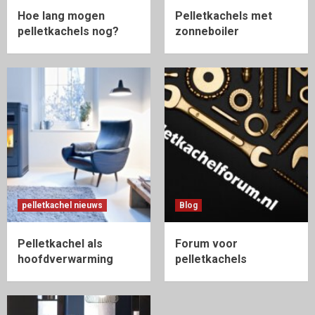
Hoe lang mogen
Pelletkachels met
pelletkachels nog?
zonneboiler
pelletkachel nieuws
Blog
Pelletkachel als
Forum voor
hoofdverwarming
pelletkachels