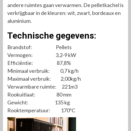
andere ruimtes gaan verwarmen. De pelletkachel is
verkrijgbaar in de kleuren: wit, zwart, bordeaux en
aluminium.
Technische gegevens:
Brandstof: Pellets
Vermogen: 3,2-9 kW
Efficiëntie: 87,8%
Minimaal verbruik: 0,7 kg/h
Maximaal verbruik: 2,00kg/h
Verwarmbare ruimte: 221m3
Rookuitlaat: 80 mm
Gewicht: 135 kg
Rooktemperatuur: 170ºC