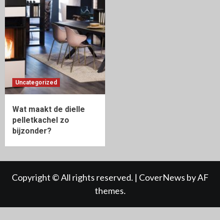
Uncategorized
Wat maakt de dielle
pelletkachel zo
bijzonder?
Copyright © All rights reserved.
|
CoverNews
by AF
themes.