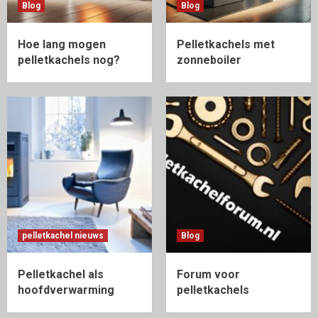
Blog
Blog
Hoe lang mogen
Pelletkachels met
pelletkachels nog?
zonneboiler
pelletkachel nieuws
Blog
Pelletkachel als
Forum voor
hoofdverwarming
pelletkachels