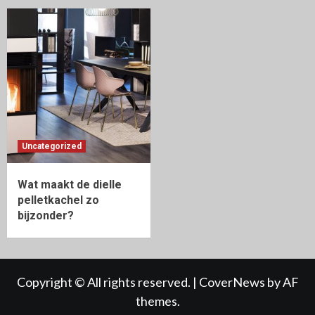
Uncategorized
Wat maakt de dielle
pelletkachel zo
bijzonder?
Copyright © All rights reserved.
|
CoverNews
by AF
themes.