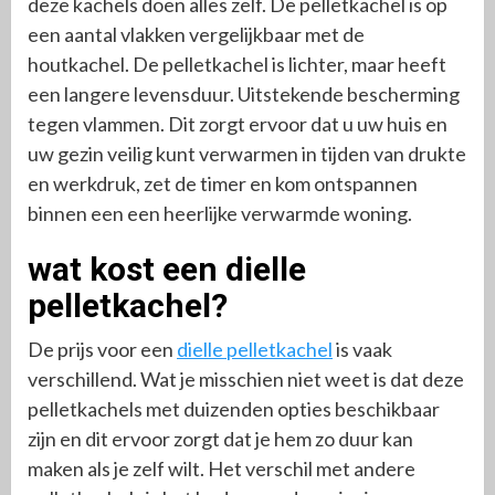
deze kachels doen alles zelf. De pelletkachel is op
een aantal vlakken vergelijkbaar met de
houtkachel. De pelletkachel is lichter, maar heeft
een langere levensduur. Uitstekende bescherming
tegen vlammen. Dit zorgt ervoor dat u uw huis en
uw gezin veilig kunt verwarmen in tijden van drukte
en werkdruk, zet de timer en kom ontspannen
binnen een een heerlijke verwarmde woning.
wat kost een dielle
pelletkachel?
De prijs voor een
dielle pelletkachel
is vaak
verschillend. Wat je misschien niet weet is dat deze
pelletkachels met duizenden opties beschikbaar
zijn en dit ervoor zorgt dat je hem zo duur kan
maken als je zelf wilt. Het verschil met andere