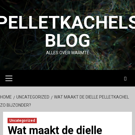
Skip
to
PELLETKACHEL
content
BLOG
ALLES OVER WARMTE
Primary
Menu
HOME
UNCATEGORIZED
WAT MAAKT DE DIELLE PELLETKACHEL
ZO BIJZONDER?
Uncategorized
Wat maakt de dielle