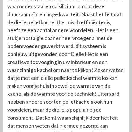
waaronder staal en calsilicium, omdat deze
duurzaam zijn en hoge kwaliteit. Naast het feit dat
de dielle pelletkachel thermisch efficiënter is,
heeft ze een aantal andere voordelen. Het is een
stukje nostalgie daar er heel vroeger al met de
bodemvoeder gewerkt werd. dit systeem is
opnieuw uitgevonden door Dielle Het is een
creatieve toevoeging in uw interieur en een
waanzinnige kachel om naar te kijken! Zeker weten
dat je met een dielle pelletkachel warmte los kan
maken voor je huis in zowel de warmte van de
kachel als de warmte voor de techniek! Uiteraard
hebben andere soorten pelletkachels ook hun
voordelen, maar de dielle is populair bij de
consument. Dat komt waarschijnlijk door het feit
dat mensen weten dat hiermee gezorgd kan