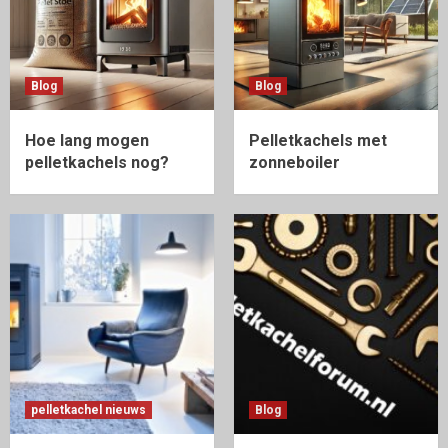
Blog
Blog
Hoe lang mogen
Pelletkachels met
pelletkachels nog?
zonneboiler
pelletkachel nieuws
Blog